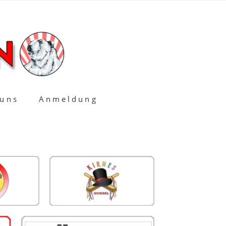
 uns
Anmeldung