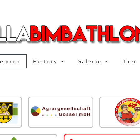
nsoren
History
Galerie
Über