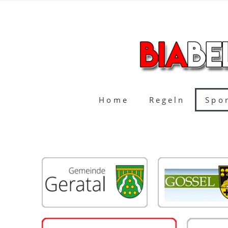
Home
Regeln
Spo